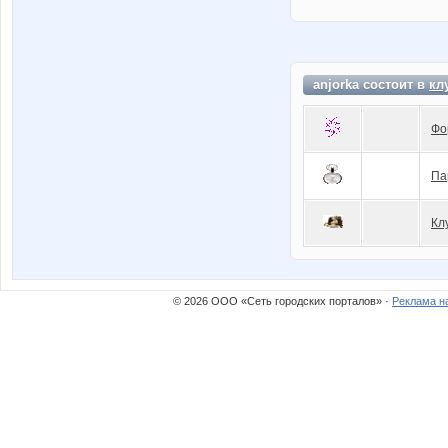
anjorka состоит в
кл
Фо
Па
Кл
© 2026 ООО «Сеть городских порталов» ·
Реклама н