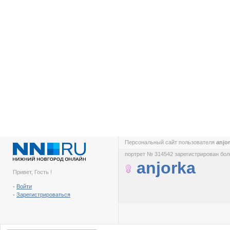
Персональный сайт пользователя
anjo
портрет № 314542 зарегистрирован боле
anjorka
Привет, Гость !
-
Войти
-
Зарегистрироваться